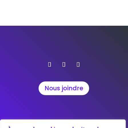
Nous joindre
Annonceurs
Blogue