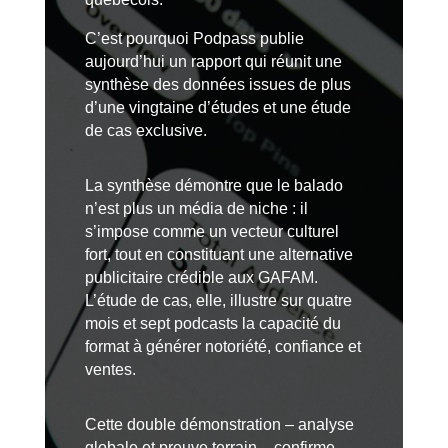
C’est pourquoi Podpass publie
aujourd’hui un rapport qui réunit une
synthèse des données issues de plus
d’une vingtaine d’études et une étude
de cas exclusive.
La synthèse démontre que le balado
n’est plus un média de niche : il
s’impose comme un vecteur culturel
fort, tout en constituant une alternative
publicitaire crédible aux GAFAM.
L’étude de cas, elle, illustre sur quatre
mois et sept podcasts la capacité du
format à générer notoriété, confiance et
ventes.
Cette double démonstration – analyse
globale et preuve terrain – confirme