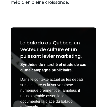
média en pleine croissance.
Le balado au Québec, un
vecteur de culture et un
puissant levier marketing.
Synthèse du marché et étude de cas
d’une campagne publicitaire.
Dans le contexte actuel où les débats
sur la culture et la souveraineté
numérique prennent de l’ampleur, il
nous a semblé essentiel de
documenter la place du balado
québécois.