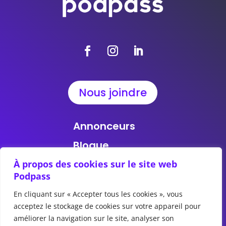
Nous joindre
Annonceurs
Blogue
Rapports
À propos des cookies sur le site web
Podpass
À propos
En cliquant sur « Accepter tous les cookies », vous
acceptez le stockage de cookies sur votre appareil pour
améliorer la navigation sur le site, analyser son