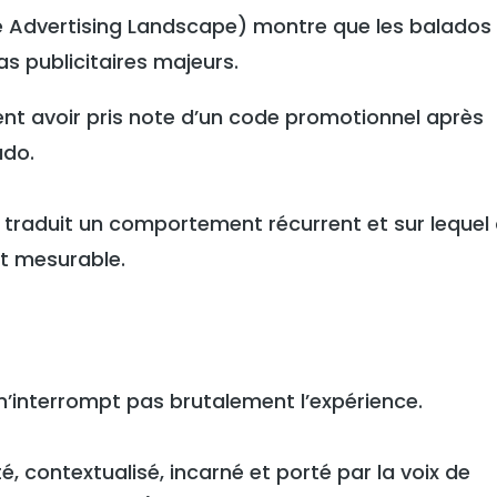
Advertising Landscape) montre que les balados
s publicitaires majeurs.
sent avoir pris note d’un code promotionnel après
ado.
il traduit un comportement récurrent et sur lequel
et mesurable.
n’interrompt pas brutalement l’expérience.
nté, contextualisé, incarné et porté par la voix de