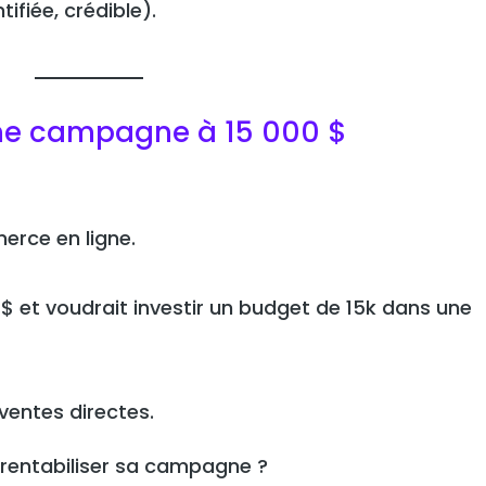
tifiée, crédible).
une campagne à 15 000 $
erce en ligne.
 $ et voudrait investir un budget de 15k dans une
 ventes directes.
 rentabiliser sa campagne ?