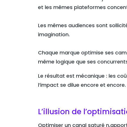
et les mêmes plateformes concentr
Les mêmes audiences sont sollici
imagination.
Chaque marque optimise ses campa
même logique que ses concurrents
Le résultat est mécanique : les c
l’impact se dilue encore et encore.
L’illusion de l’optimisat
Optimiser un canal saturé n,apport