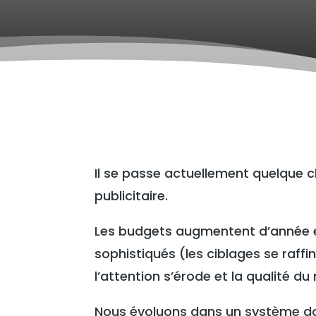
Il se passe actuellement quelque 
publicitaire.
Les budgets augmentent d’année en
sophistiqués (les ciblages se raff
l’attention s’érode et la qualité 
Nous évoluons dans un système d