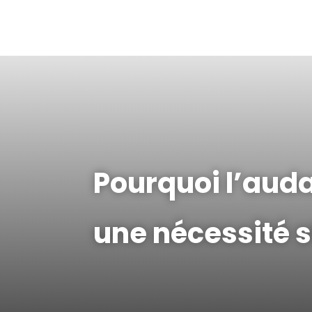
Pourquoi l’auda
une nécessité 