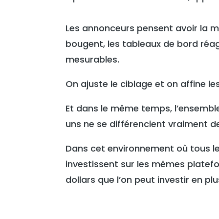
Les annonceurs pensent avoir la ma
bougent, les tableaux de bord réag
mesurables.
On ajuste le ciblage et on affine les
Et dans le même temps, l’ensemble
uns ne se différencient vraiment d
Dans cet environnement où tous l
investissent sur les mêmes platefo
dollars que l’on peut investir en pl