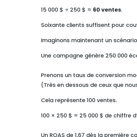
15 000 $ ÷ 250 $ =
60 ventes
.
Soixante clients suffisent pour couvr
Imaginons maintenant un scénario
Une campagne génère 250 000 écou
Prenons un taux de conversion mo
(Très en dessous de ceux que no
Cela représente 100 ventes.
100 × 250 $ = 25 000 $ de chiffre d’
Un ROAS de 1,67 dès la première 