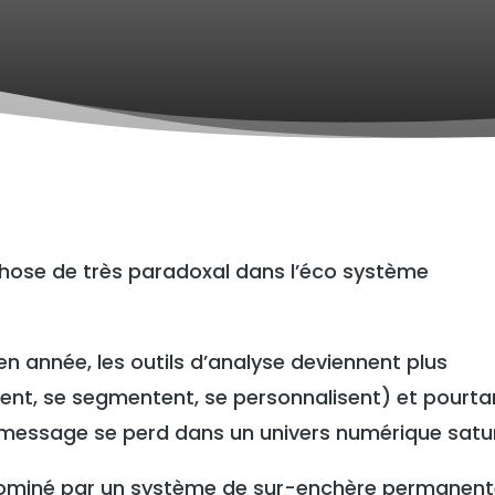
chose de très paradoxal dans l’éco système
 année, les outils d’analyse deviennent plus
inent, se segmentent, se personnalisent) et pourta
du message se perd dans un univers numérique satu
ominé par un système de sur-enchère permanen