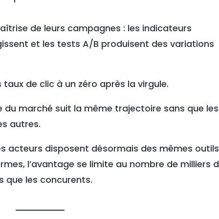
îtrise de leurs campagnes : les indicateurs
issent et les tests A/B produisent des variations
 taux de clic à un zéro après la virgule.
 du marché suit la même trajectoire sans que les
es autres.
es acteurs disposent désormais des mêmes outils
rmes, l’avantage se limite au nombre de milliers 
us que les concurents.