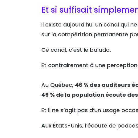
Et si suffisait simpleme
Il existe aujourd’hui un canal qui ne r
sur la compétition permanente pour
Ce canal, c’est le balado.
Et contrairement à une perception 
Au Québec,
46 % des auditeurs é
49 % de la population écoute de
Et il ne s’agit pas d’un usage occa
Aux États-Unis, l’écoute de podcas