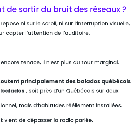
nt de sortir du bruit des réseaux ?
epose ni sur le scroll, ni sur l’interruption visuelle, 
 capter l’attention de l’auditoire.
encore tenace, il n’est plus du tout marginal.
coutent principalement des balados québécois
s balados
, soit près d’un Québécois sur deux.
sionnel, mais d’habitudes rééllement installées.
t vient de dépasser la radio parlée.