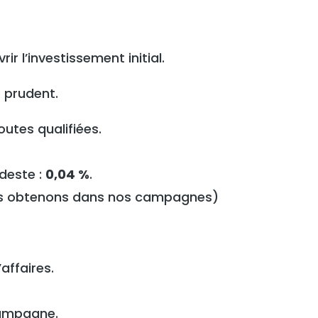
ir l’investissement initial.
 prudent.
tes qualifiées.
deste :
0,04 %
.
us obtenons dans nos campagnes)
affaires.
campagne.