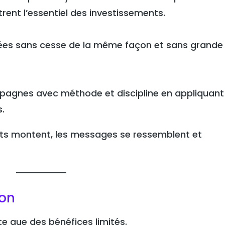
ent l’essentiel des investissements.
tées sans cesse de la même façon et sans grande
gnes avec méthode et discipline en appliquant 
.
oûts montent, les messages se ressemblent et
ion
e que des bénéfices limités.