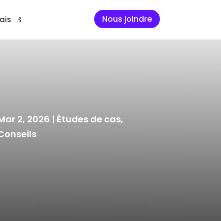
Nous joindre
ais
Mar 2, 2026
|
Études de cas
,
Conseils