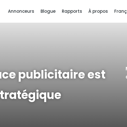
Annonceurs
Blogue
Rapports
À propos
Franç
ce publicitaire est
stratégique