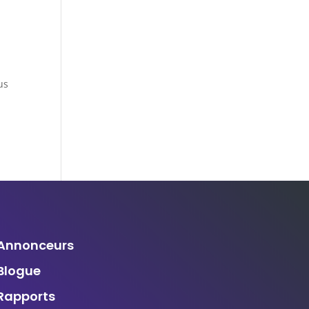
us
Annonceurs
Blogue
Rapports