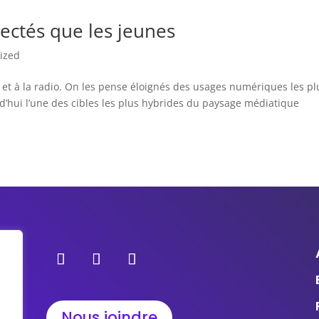
nectés que les jeunes
ized
 et à la radio. On les pense éloignés des usages numériques les pl
rd’hui l’une des cibles les plus hybrides du paysage médiatique
Nous joindre