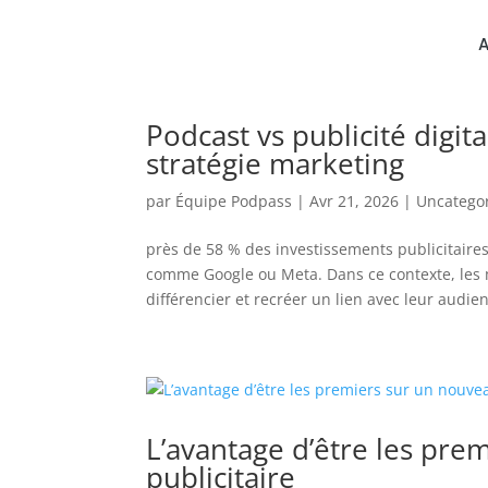
Podcast vs publicité digit
stratégie marketing
par
Équipe Podpass
|
Avr 21, 2026
|
Uncatego
près de 58 % des investissements publicitair
comme Google ou Meta. Dans ce contexte, les m
différencier et recréer un lien avec leur audie
L’avantage d’être les pr
publicitaire