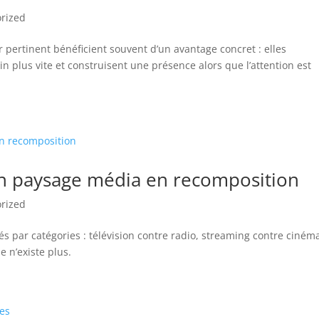
rized
r pertinent bénéficient souvent d’un avantage concret : elles
n plus vite et construisent une présence alors que l’attention est
un paysage média en recomposition
rized
s par catégories : télévision contre radio, streaming contre ciném
e n’existe plus.