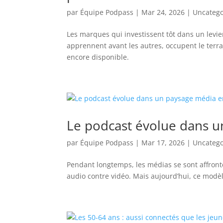
par
Équipe Podpass
|
Mar 24, 2026
|
Uncatego
Les marques qui investissent tôt dans un levie
apprennent avant les autres, occupent le terrai
encore disponible.
Le podcast évolue dans 
par
Équipe Podpass
|
Mar 17, 2026
|
Uncatego
Pendant longtemps, les médias se sont affronté
audio contre vidéo. Mais aujourd’hui, ce modèl