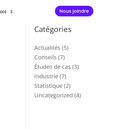
Nous joindre
ais
Catégories
Actualités
(5)
Conseils
(7)
Études de cas
(3)
s
Industrie
(7)
Statistique
(2)
Uncategorized
(4)