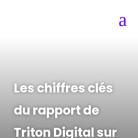
Les chiffres clés
du rapport de
Triton Digital sur