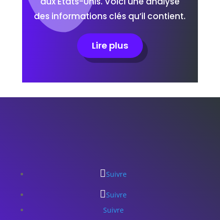
aux États-Unis. Voici une analyse
des informations clés qu’il contient.
Lire plus
Suivre
Suivre
Suivre