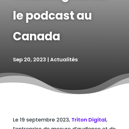
le podcast au
Canada
Sep 20, 2023
|
Actualités
Le 19 septembre 2023,
Triton Digital
,
l’entreprise de mesure d’audience et de