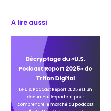
A lire aussi
Décryptage du «U.S.
Podcast Report 2025» de
Triton Digital
Le U.S. Podcast Report 2025 est un
document important pour
comprendre le marché du podcast